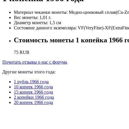
Материал чеканки монеты:
Медно-цинковый сплав(Cu-Zn
Вес монеты:
1,01 г.
Диаметр монеты:
1,5 см
Состояние данного экземпляра:
VF(VeryFine)-XF(ExtraFin
Стоимость монеты
1 копейка 1966 г
75
RUB
Почитать отзывы о нас с форума
Другие монеты этого года:
1 рубль 1966 года
10 копеек 1966 года
15 копеек 1966 года
2 копейки 1966 года
20 копеек 1966 года