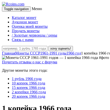
Меню
Toggle navigation
Каталог монет
Аукцион монет
Оценка моей монеты
Продать монеты
/ Золотые червонцы / цены
Связь с нами
хочу оценить!
Главная
Монеты СССР
1961-1991 годы
1966 год
1 копейка 1966 г
Почитать отзывы о нас с форума
Другие монеты этого года:
1 рубль 1966 года
10 копеек 1966 года
15 копеек 1966 года
2 копейки 1966 года
20 копеек 1966 года
1 копейка 1966 года