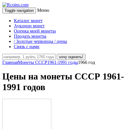
Меню
Toggle navigation
Каталог монет
Аукцион монет
Оценка моей монеты
Продать монеты
/ Золотые червонцы / цены
Связь с нами
хочу оценить!
Главная
Монеты СССР
1961-1991 годы
1966 год
Цены на монеты СССР 1961-
1991 годов