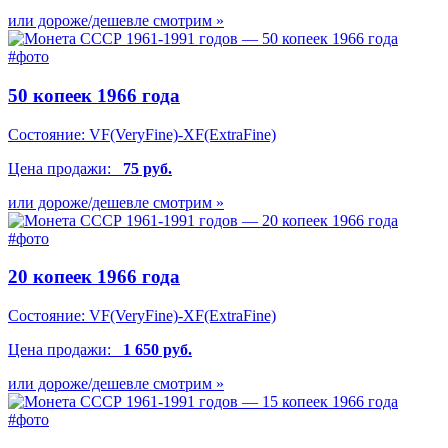
или дороже/дешевле смотрим »
50 копеек 1966 года
Состояние:
VF(VeryFine)-XF(ExtraFine)
Цена продажи:
75 руб.
или дороже/дешевле смотрим »
20 копеек 1966 года
Состояние:
VF(VeryFine)-XF(ExtraFine)
Цена продажи:
1 650 руб.
или дороже/дешевле смотрим »