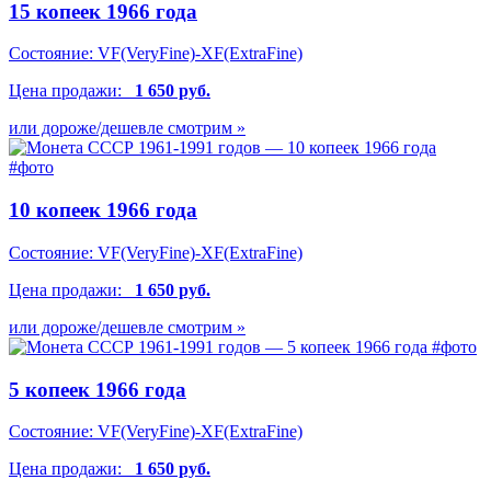
15 копеек 1966 года
Состояние:
VF(VeryFine)-XF(ExtraFine)
Цена продажи:
1 650 руб.
или дороже/дешевле смотрим »
10 копеек 1966 года
Состояние:
VF(VeryFine)-XF(ExtraFine)
Цена продажи:
1 650 руб.
или дороже/дешевле смотрим »
5 копеек 1966 года
Состояние:
VF(VeryFine)-XF(ExtraFine)
Цена продажи:
1 650 руб.