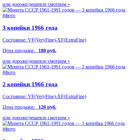
или дороже/дешевле смотрим »
3 копейки 1966 года
Состояние:
VF(VeryFine)-XF(ExtraFine)
Цена продажи:
180 руб.
или дороже/дешевле смотрим »
2 копейки 1966 года
Состояние:
VF(VeryFine)-XF(ExtraFine)
Цена продажи:
120 руб.
или дороже/дешевле смотрим »