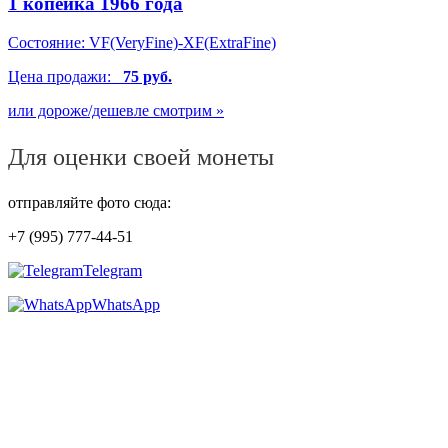
1 копейка 1966 года
Состояние:
VF(VeryFine)-XF(ExtraFine)
Цена продажи:
75 руб.
или дороже/дешевле смотрим »
Для оценки своей монеты
отправляйте фото сюда:
+7 (995) 777-44-51
Telegram
WhatsApp