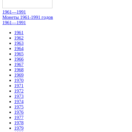
1961—1991
Монеты 1961-1991 годов
1961—1991
1961
1962
1963
1964
1965
1966
1967
1968
1969
1970
1971
1972
1973
1974
1975
1976
1977
1978
1979