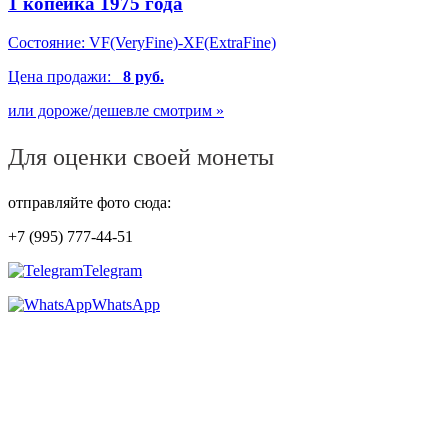
1 копейка 1975 года
Состояние:
VF(VeryFine)-XF(ExtraFine)
Цена продажи:
8 руб.
или дороже/дешевле смотрим »
Для оценки своей монеты
отправляйте фото сюда:
+7 (995) 777-44-51
Telegram
WhatsApp