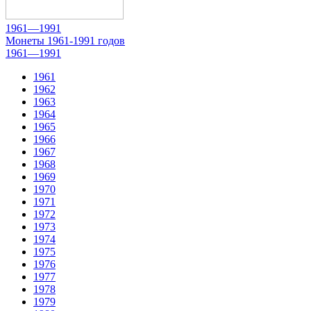
1961—1991
Монеты 1961-1991 годов
1961—1991
1961
1962
1963
1964
1965
1966
1967
1968
1969
1970
1971
1972
1973
1974
1975
1976
1977
1978
1979