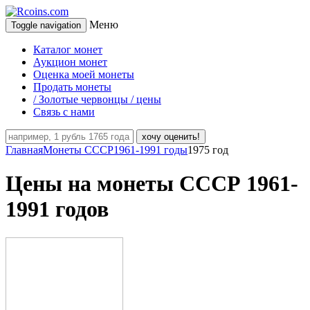
Меню
Toggle navigation
Каталог монет
Аукцион монет
Оценка моей монеты
Продать монеты
/ Золотые червонцы / цены
Связь с нами
хочу оценить!
Главная
Монеты СССР
1961-1991 годы
1975 год
Цены на монеты СССР 1961-
1991 годов