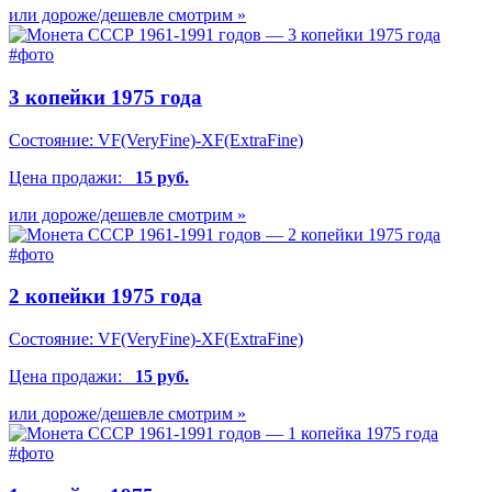
или дороже/дешевле смотрим »
3 копейки 1975 года
Состояние:
VF(VeryFine)-XF(ExtraFine)
Цена продажи:
15 руб.
или дороже/дешевле смотрим »
2 копейки 1975 года
Состояние:
VF(VeryFine)-XF(ExtraFine)
Цена продажи:
15 руб.
или дороже/дешевле смотрим »