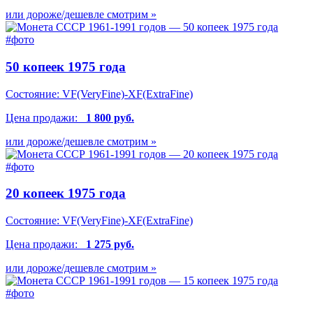
или дороже/дешевле смотрим »
50 копеек 1975 года
Состояние:
VF(VeryFine)-XF(ExtraFine)
Цена продажи:
1 800 руб.
или дороже/дешевле смотрим »
20 копеек 1975 года
Состояние:
VF(VeryFine)-XF(ExtraFine)
Цена продажи:
1 275 руб.
или дороже/дешевле смотрим »