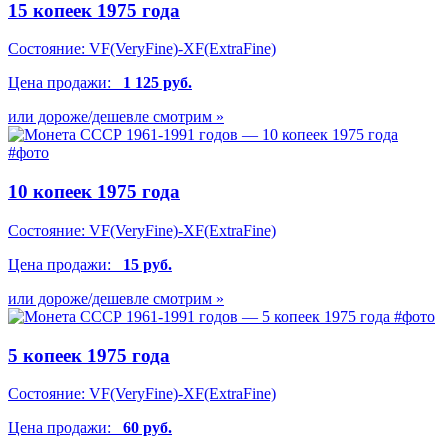
15 копеек 1975 года
Состояние:
VF(VeryFine)-XF(ExtraFine)
Цена продажи:
1 125 руб.
или дороже/дешевле смотрим »
10 копеек 1975 года
Состояние:
VF(VeryFine)-XF(ExtraFine)
Цена продажи:
15 руб.
или дороже/дешевле смотрим »
5 копеек 1975 года
Состояние:
VF(VeryFine)-XF(ExtraFine)
Цена продажи:
60 руб.