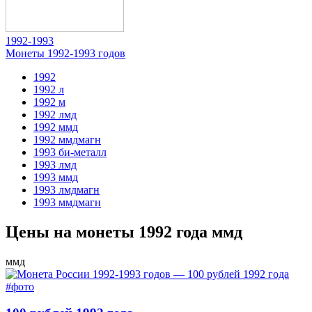
1992-1993
Монеты 1992-1993 годов
1992
1992
л
1992
м
1992
лмд
1992
ммд
1992
ммд
магн
1993
би-
металл
1993
лмд
1993
ммд
1993
лмд
магн
1993
ммд
магн
Цены на монеты 1992 года ммд
ммд