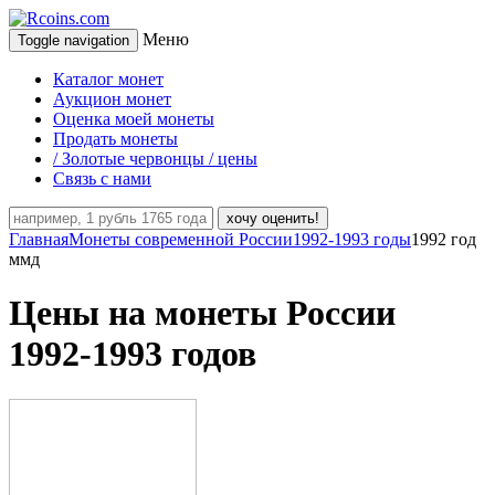
Меню
Toggle navigation
Каталог монет
Аукцион монет
Оценка моей монеты
Продать монеты
/ Золотые червонцы / цены
Связь с нами
хочу оценить!
Главная
Монеты современной России
1992-1993 годы
1992 год
ммд
Цены на монеты России
1992-1993 годов