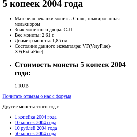
5 копеек 2004 года
Материал чеканки монеты:
Сталь, плакированная
мельхиором
Знак монетного двора:
С-П
Вес монеты:
2,61 г.
Диаметр монеты:
1,85 см
Состояние данного экземпляра:
VF(VeryFine)-
XF(ExtraFine)
Стоимость монеты
5 копеек 2004
года
:
1
RUB
Почитать отзывы о нас с форума
Другие монеты этого года:
1 копейка 2004 года
10 копеек 2004 года
10 рублей 2004 года
50 копеек 2004 года