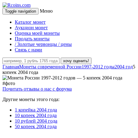
Меню
Toggle navigation
Каталог монет
Аукцион монет
Оценка моей монеты
Продать монеты
/ Золотые червонцы / цены
Связь с нами
хочу оценить!
Главная
Монеты современной России
1997-2012 годы
2004 год
5
копеек 2004 года
Почитать отзывы о нас с форума
Другие монеты этого года:
1 копейка 2004 года
10 копеек 2004 года
10 рублей 2004 года
50 копеек 2004 года