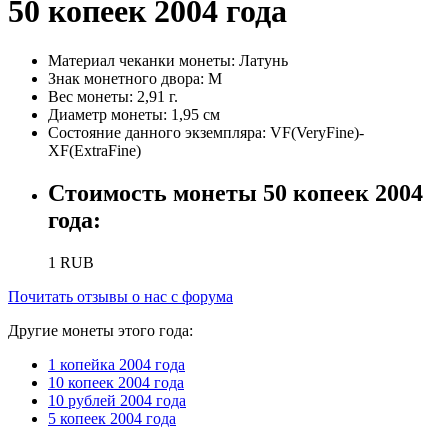
50 копеек 2004 года
Материал чеканки монеты:
Латунь
Знак монетного двора:
М
Вес монеты:
2,91 г.
Диаметр монеты:
1,95 см
Состояние данного экземпляра:
VF(VeryFine)-
XF(ExtraFine)
Стоимость монеты
50 копеек 2004
года
:
1
RUB
Почитать отзывы о нас с форума
Другие монеты этого года:
1 копейка 2004 года
10 копеек 2004 года
10 рублей 2004 года
5 копеек 2004 года