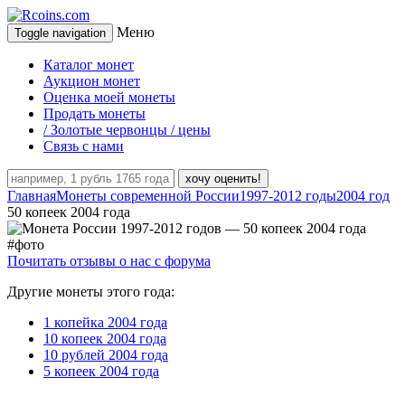
Меню
Toggle navigation
Каталог монет
Аукцион монет
Оценка моей монеты
Продать монеты
/ Золотые червонцы / цены
Связь с нами
хочу оценить!
Главная
Монеты современной России
1997-2012 годы
2004 год
50 копеек 2004 года
Почитать отзывы о нас с форума
Другие монеты этого года:
1 копейка 2004 года
10 копеек 2004 года
10 рублей 2004 года
5 копеек 2004 года