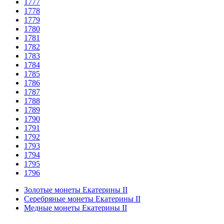
1777
1778
1779
1780
1781
1782
1783
1784
1785
1786
1787
1788
1789
1790
1791
1792
1793
1794
1795
1796
Золотые монеты Екатерины II
Серебряные монеты Екатерины II
Медные монеты Екатерины II