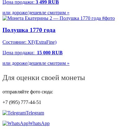
Цена продажи:
3 499 RUB
или дороже/дешевле смотрим »
Полушка 1770 года
Состояние: XF(ExtraFine)
Цена продажи:
15 000 RUB
или дороже/дешевле смотрим »
Для оценки своей монеты
отправляйте фото сюда:
+7 (995) 777-44-51
Telegram
WhatsApp