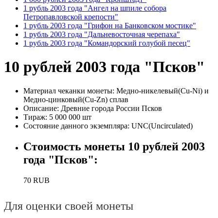
1 рубль 2003 года "Ангел на шпиле собора
Петропавловской крепости"
1 рубль 2003 года "Грифон на Банковском мостике"
1 рубль 2003 года "Дальневосточная черепаха"
1 рубль 2003 года "Командорский голубой песец"
10 рублей 2003 года "Псков"
Материал чеканки монеты:
Медно-никелевый(Cu-Ni) и
Медно-цинковый(Cu-Zn) сплав
Описание:
Древние города России Псков
Тираж:
5 000 000 шт
Состояние данного экземпляра:
UNC(Uncirculated)
Стоимость монеты
10 рублей 2003
года "Псков"
:
70
RUB
Для оценки своей монеты