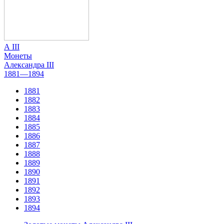
А III
Монеты
Александра III
1881—1894
1881
1882
1883
1884
1885
1886
1887
1888
1889
1890
1891
1892
1893
1894