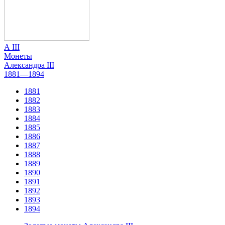
А III
Монеты
Александра III
1881—1894
1881
1882
1883
1884
1885
1886
1887
1888
1889
1890
1891
1892
1893
1894